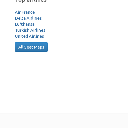
Air France
Delta Airlines
Lufthansa
Turkish Airlines
United Airlines
All Seat Maps