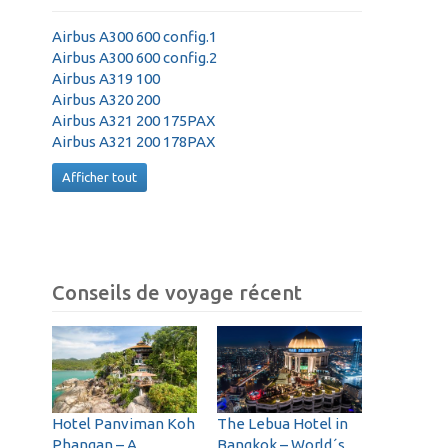
Airbus A300 600 config.1
Airbus A300 600 config.2
Airbus A319 100
Airbus A320 200
Airbus A321 200 175PAX
Airbus A321 200 178PAX
Afficher tout
Conseils de voyage récent
Hotel Panviman Koh
The Lebua Hotel in
Phangan – A
Bangkok – World´s