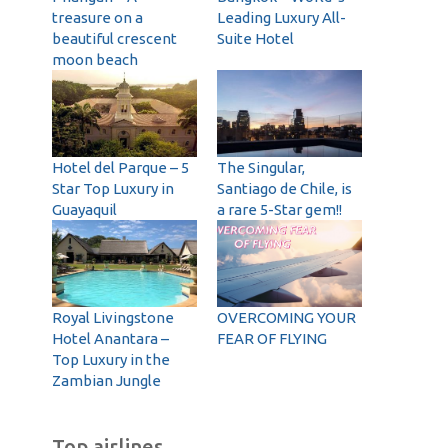
treasure on a
Leading Luxury All-
beautiful crescent
Suite Hotel
moon beach
Hotel del Parque – 5
The Singular,
Star Top Luxury in
Santiago de Chile, is
Guayaquil
a rare 5-Star gem!!
Royal Livingstone
OVERCOMING YOUR
Hotel Anantara –
FEAR OF FLYING
Top Luxury in the
Zambian Jungle
Top airlines