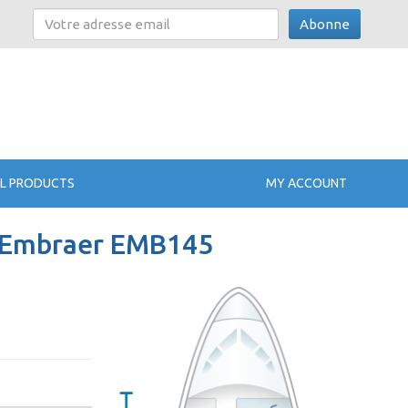
Abonne
L PRODUCTS
MY ACCOUNT
es Embraer EMB145