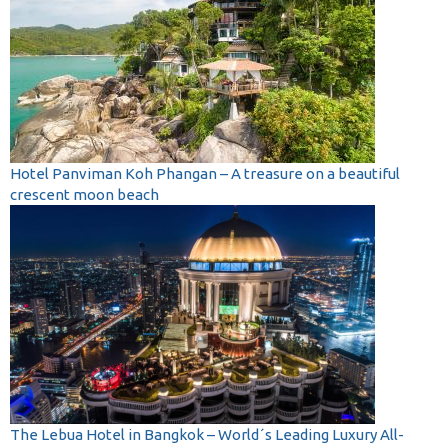
Hotel Panviman Koh Phangan – A treasure on a beautiful
crescent moon beach
The Lebua Hotel in Bangkok – World´s Leading Luxury All-