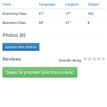
Class
Tanguage
Largeur
Sièges
Economy Class
31"
17"
162
Business Class
38"
21"
8
Photos (0)
Ajouter des photos
Reviews
Overall rating
Soyez le premier à écrire un avis!