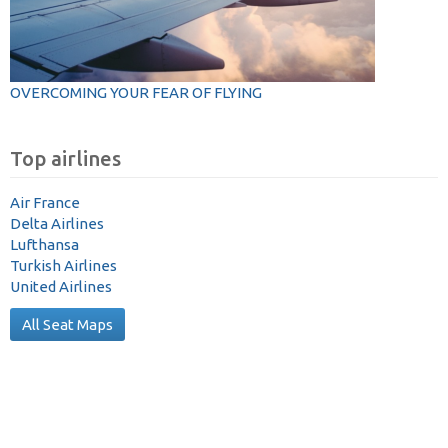
OVERCOMING YOUR FEAR OF FLYING
Top airlines
Air France
Delta Airlines
Lufthansa
Turkish Airlines
United Airlines
All Seat Maps