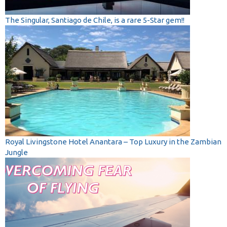
The Singular, Santiago de Chile, is a rare 5-Star gem!!
Royal Livingstone Hotel Anantara – Top Luxury in the Zambian
Jungle