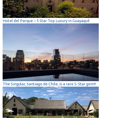
Hotel del Parque – 5 Star Top Luxury in Guayaquil
The Singular, Santiago de Chile, is a rare 5-Star gem!!