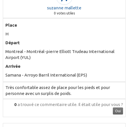
suzanne mallette
0
votes utiles
Place
H
Départ
Montreal - Montréal-pierre Elliott Trudeau International
Airport (YUL)
Arrivée
Samana - Arroyo Barril International (EPS)
Très confortable assez de place pour les pieds et pour
personne avec un surplis de poids.
0
a trouvé ce commentaire utile.
Il était utile pour vous ?
Oui