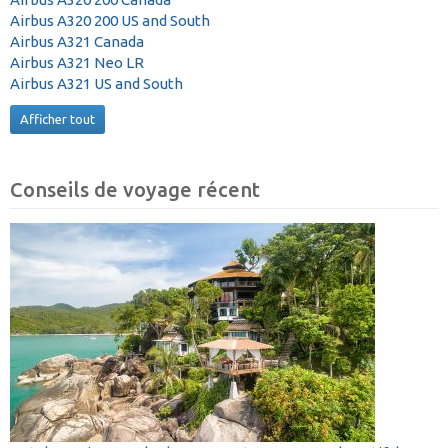
Airbus A320 200 US and South
Airbus A321 Canada
Airbus A321 Neo LR
Airbus A321 US and South
Afficher tout
Conseils de voyage récent