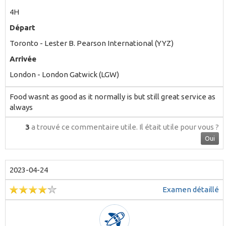
4H
Départ
Toronto - Lester B. Pearson International (YYZ)
Arrivée
London - London Gatwick (LGW)
Food wasnt as good as it normally is but still great service as
always
3
a trouvé ce commentaire utile.
Il était utile pour vous ?
Oui
2023-04-24
Examen détaillé