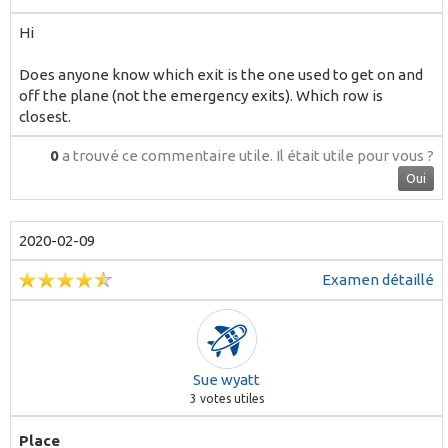
Hi
Does anyone know which exit is the one used to get on and
off the plane (not the emergency exits). Which row is
closest.
0
a trouvé ce commentaire utile.
Il était utile pour vous ?
Oui
2020-02-09
Examen détaillé
Sue wyatt
3
votes utiles
Place