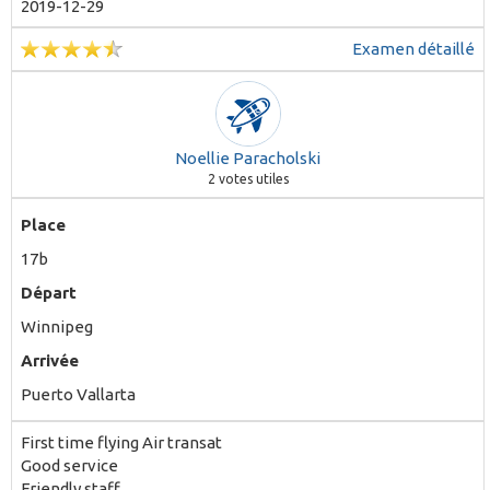
2019-12-29
Examen détaillé
Noellie Paracholski
2
votes utiles
Place
17b
Départ
Winnipeg
Arrivée
Puerto Vallarta
First time flying Air transat
Good service
Friendly staff.