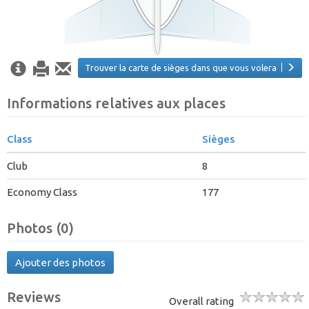
Trouver la carte de sièges dans que vous volera
Informations relatives aux places
Class
Sièges
Club
8
Economy Class
177
Photos (0)
Ajouter des photos
Reviews
Overall rating