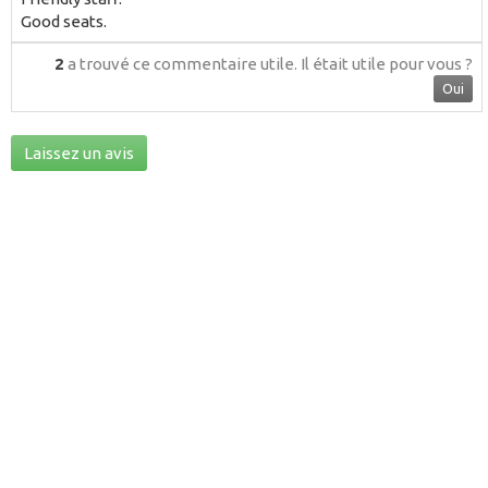
Good seats.
2
a trouvé ce commentaire utile.
Il était utile pour vous ?
Oui
Laissez un avis