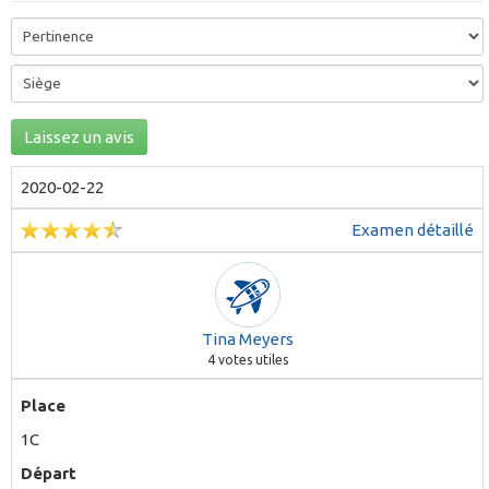
Laissez un avis
2020-02-22
Examen détaillé
Tina Meyers
4
votes utiles
Place
1C
Départ