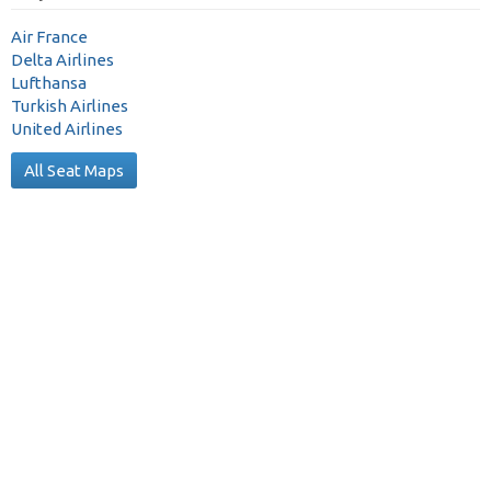
Air France
Delta Airlines
Lufthansa
Turkish Airlines
United Airlines
All Seat Maps