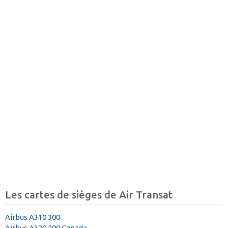
Les cartes de sièges de Air Transat
Airbus A310 300
Airbus A320 200 Canada