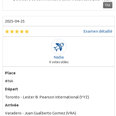
Oui
2025-04-25
Examen détaillé
Nadia
0
votes utiles
Place
#NA
Départ
Toronto - Lester B. Pearson International (YYZ)
Arrivée
Varadero - Juan Gualberto Gomez (VRA)