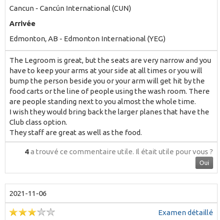
Cancun - Cancún International (CUN)
Arrivée
Edmonton, AB - Edmonton International (YEG)
The Legroom is great, but the seats are very narrow and you
have to keep your arms at your side at all times or you will
bump the person beside you or your arm will get hit by the
food carts or the line of people using the wash room. There
are people standing next to you almost the whole time.
I wish they would bring back the larger planes that have the
Club class option.
They staff are great as well as the food.
4
a trouvé ce commentaire utile.
Il était utile pour vous ?
Oui
2021-11-06
Examen détaillé