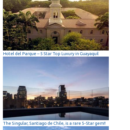
Hotel del Parque – 5 Star Top Luxury in Guayaquil
The Singular, Santiago de Chile, is a rare 5-Star gem!!