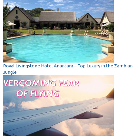
Royal Livingstone Hotel Anantara – Top Luxury in the Zambian
Jungle