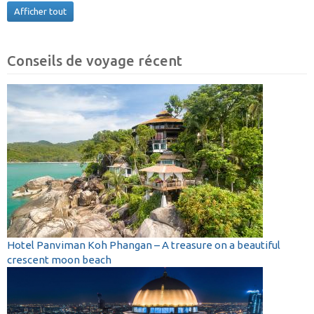
Afficher tout
Conseils de voyage récent
Hotel Panviman Koh Phangan – A treasure on a beautiful
crescent moon beach