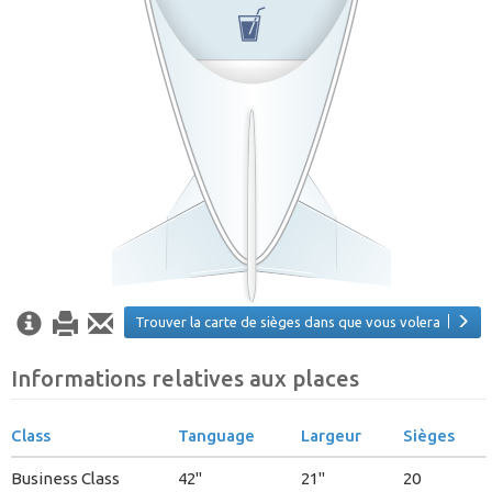
Trouver la carte de sièges dans que vous volera
Informations relatives aux places
Class
Tanguage
Largeur
Sièges
Business Class
42"
21"
20