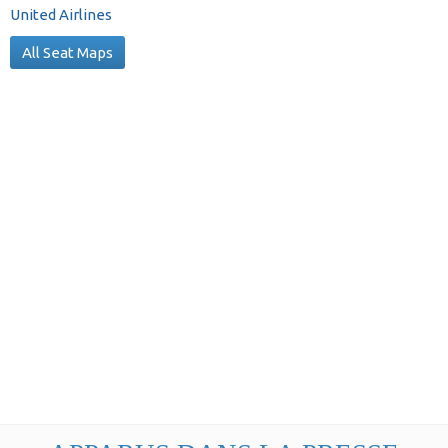
United Airlines
All Seat Maps