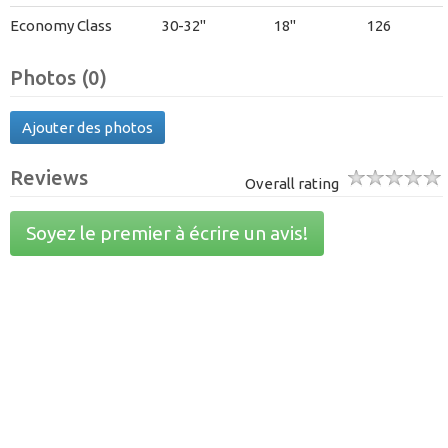
Economy Class
30-32"
18"
126
Photos (0)
Ajouter des photos
Reviews
Overall rating
Soyez le premier à écrire un avis!