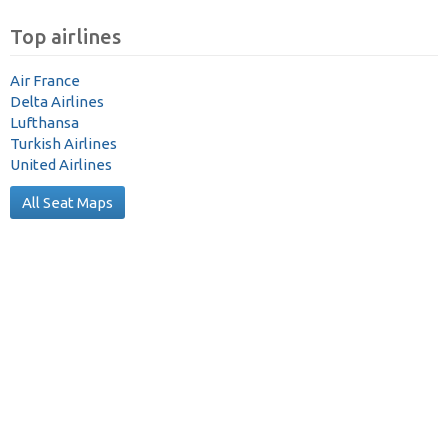
Top airlines
Air France
Delta Airlines
Lufthansa
Turkish Airlines
United Airlines
All Seat Maps