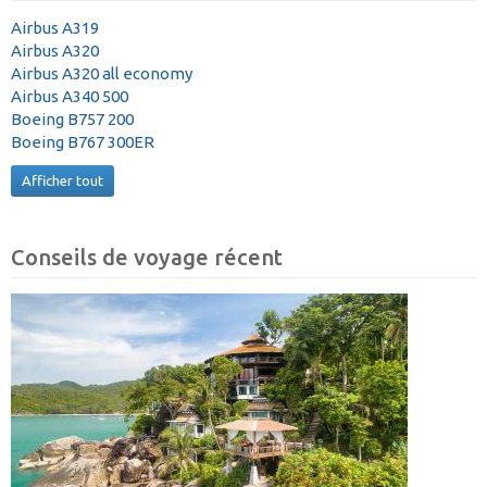
Airbus A319
Airbus A320
Airbus A320 all economy
Airbus A340 500
Boeing B757 200
Boeing B767 300ER
Afficher tout
Conseils de voyage récent