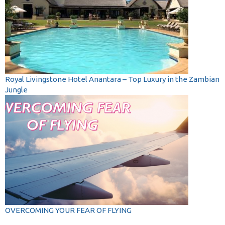
Royal Livingstone Hotel Anantara – Top Luxury in the Zambian
Jungle
OVERCOMING YOUR FEAR OF FLYING