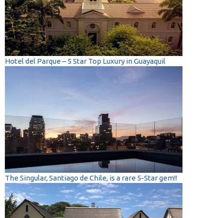
Hotel del Parque – 5 Star Top Luxury in Guayaquil
The Singular, Santiago de Chile, is a rare 5-Star gem!!