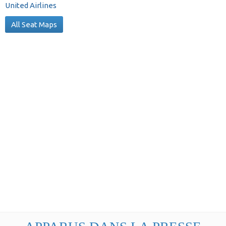
United Airlines
All Seat Maps