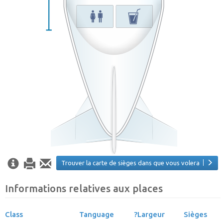
Trouver la carte de sièges dans que vous volera
Informations relatives aux places
Class
Tanguage
?Largeur
Sièges