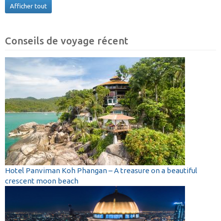
Afficher tout
Conseils de voyage récent
Hotel Panviman Koh Phangan – A treasure on a beautiful
crescent moon beach