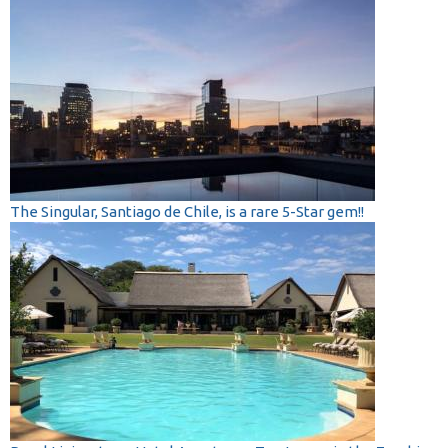
The Singular, Santiago de Chile, is a rare 5-Star gem!!