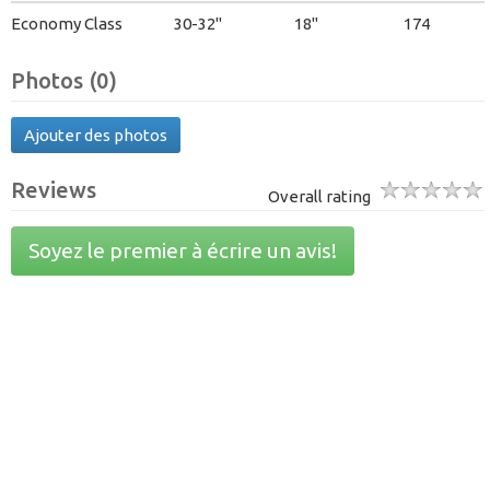
Economy Class
30-32"
18"
174
Photos (0)
Ajouter des photos
Reviews
Overall rating
Soyez le premier à écrire un avis!