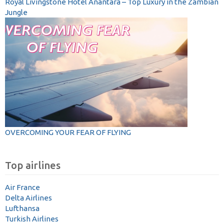
Royal Livingstone Hotel Anantara – Top Luxury in the Zambian
Jungle
OVERCOMING YOUR FEAR OF FLYING
Top airlines
Air France
Delta Airlines
Lufthansa
Turkish Airlines