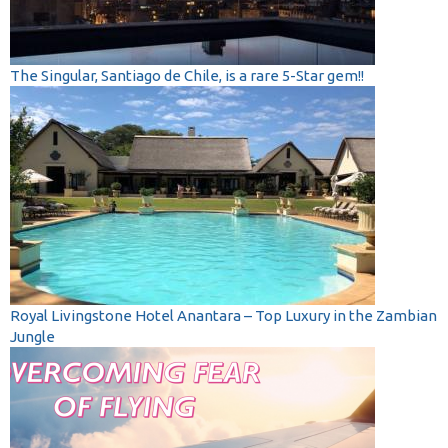
The Singular, Santiago de Chile, is a rare 5-Star gem!!
Royal Livingstone Hotel Anantara – Top Luxury in the Zambian
Jungle