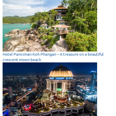
Hotel Panviman Koh Phangan – A treasure on a beautiful
crescent moon beach