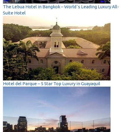
The Lebua Hotel in Bangkok – World´s Leading Luxury All-
Suite Hotel
Hotel del Parque – 5 Star Top Luxury in Guayaquil