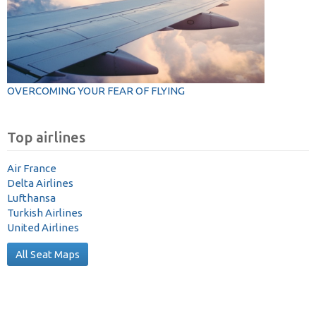
OVERCOMING YOUR FEAR OF FLYING
Top airlines
Air France
Delta Airlines
Lufthansa
Turkish Airlines
United Airlines
All Seat Maps