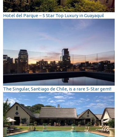
Hotel del Parque – 5 Star Top Luxury in Guayaquil
The Singular, Santiago de Chile, is a rare 5-Star gem!!