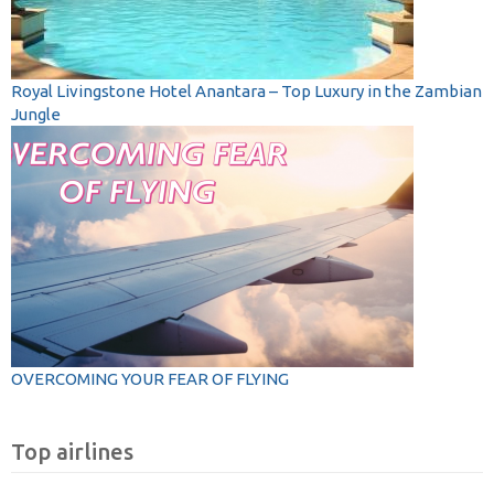
Royal Livingstone Hotel Anantara – Top Luxury in the Zambian
Jungle
OVERCOMING YOUR FEAR OF FLYING
Top airlines