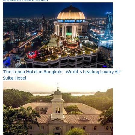
The Lebua Hotel in Bangkok – World´s Leading Luxury All-
Suite Hotel