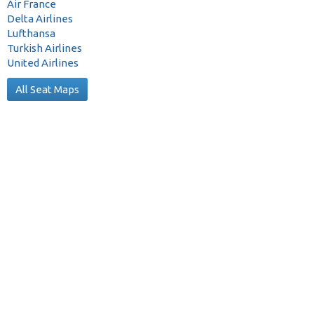
Air France
Delta Airlines
Lufthansa
Turkish Airlines
United Airlines
All Seat Maps