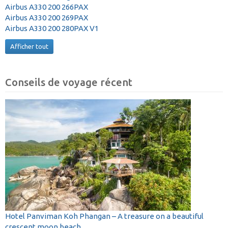
Airbus A330 200 266PAX
Airbus A330 200 269PAX
Airbus A330 200 280PAX V1
Afficher tout
Conseils de voyage récent
Hotel Panviman Koh Phangan – A treasure on a beautiful
crescent moon beach