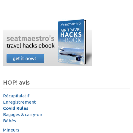
HOP! avis
Récapitulatif
Enregistrement
Covid Rules
Bagages & carry-on
Bébés
Mineurs