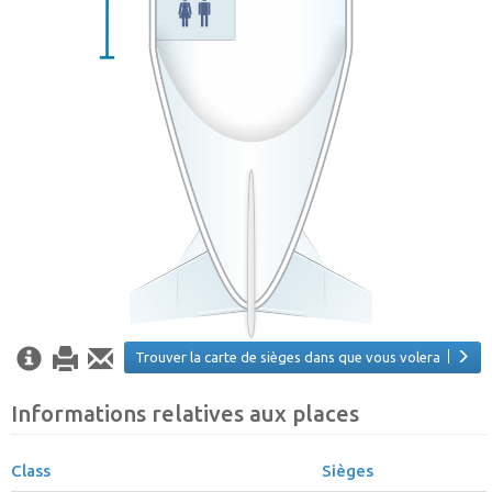
Trouver la carte de sièges dans que vous volera
Informations relatives aux places
Class
Sièges