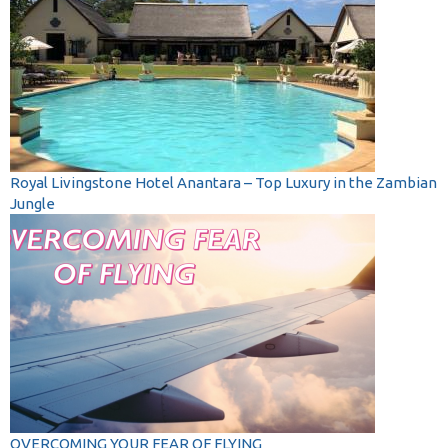
Royal Livingstone Hotel Anantara – Top Luxury in the Zambian
Jungle
OVERCOMING YOUR FEAR OF FLYING