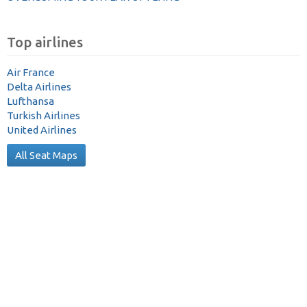
Top airlines
Air France
Delta Airlines
Lufthansa
Turkish Airlines
United Airlines
All Seat Maps