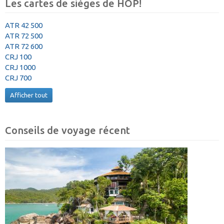
Les cartes de sièges de HOP!
ATR 42 500
ATR 72 500
ATR 72 600
CRJ 100
CRJ 1000
CRJ 700
Afficher tout
Conseils de voyage récent