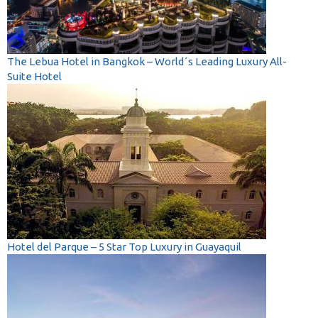
The Lebua Hotel in Bangkok – World´s Leading Luxury All-
Suite Hotel
Hotel del Parque – 5 Star Top Luxury in Guayaquil