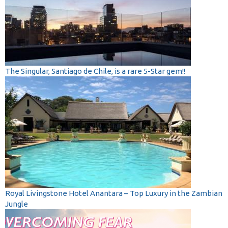
The Singular, Santiago de Chile, is a rare 5-Star gem!!
Royal Livingstone Hotel Anantara – Top Luxury in the Zambian
Jungle