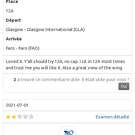
Place
12A
Départ
Glasgow - Glasgow International (GLA)
Arrivée
Faro - Faro (FAO)
Loved it. Y'all should try 12A, no cap. I sit in 12A most times
and trust me you will like it. Also a great view of the wing.
2
a trouvé ce commentaire utile.
Il était utile pour vous ?
Oui
2021-07-01
Examen détaillé