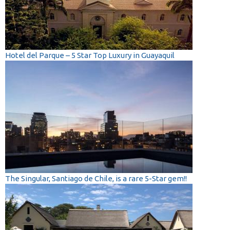
Hotel del Parque – 5 Star Top Luxury in Guayaquil
The Singular, Santiago de Chile, is a rare 5-Star gem!!