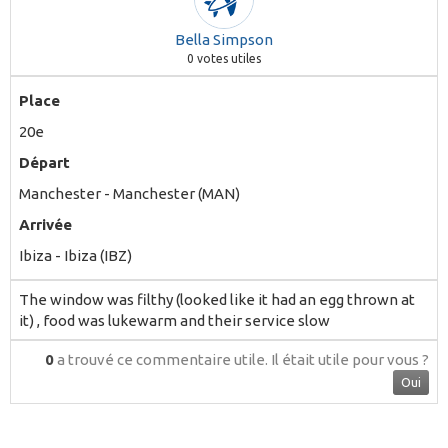
Bella Simpson
0
votes utiles
Place
20e
Départ
Manchester - Manchester (MAN)
Arrivée
Ibiza - Ibiza (IBZ)
The window was filthy (looked like it had an egg thrown at
it) , food was lukewarm and their service slow
0
a trouvé ce commentaire utile.
Il était utile pour vous ?
Oui