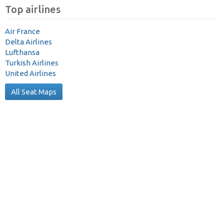
Top airlines
Air France
Delta Airlines
Lufthansa
Turkish Airlines
United Airlines
All Seat Maps