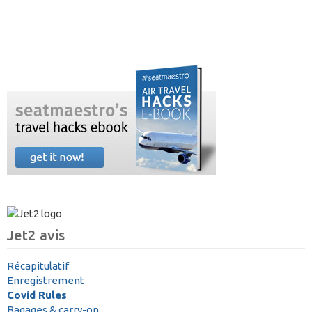
Jet2 avis
Récapitulatif
Enregistrement
Covid Rules
Bagages & carry-on