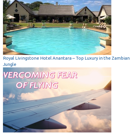
Royal Livingstone Hotel Anantara – Top Luxury in the Zambian
Jungle