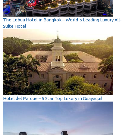
The Lebua Hotel in Bangkok – World´s Leading Luxury All-
Suite Hotel
Hotel del Parque – 5 Star Top Luxury in Guayaquil