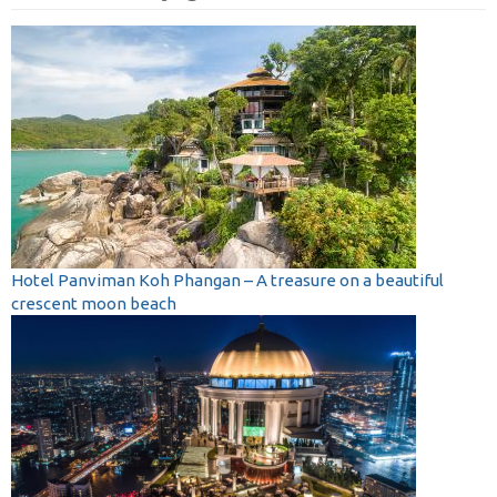
Hotel Panviman Koh Phangan – A treasure on a beautiful
crescent moon beach