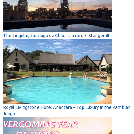
The Singular, Santiago de Chile, is a rare 5-Star gem!!
Royal Livingstone Hotel Anantara – Top Luxury in the Zambian
Jungle