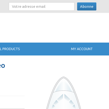
Abonne
L PRODUCTS
MY ACCOUNT
eo