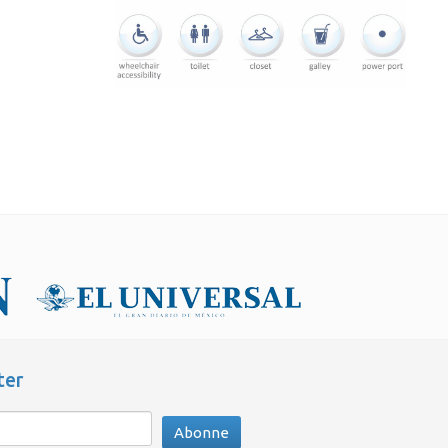
ter
Abonne