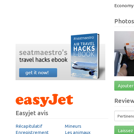
Economy 
Photos
Ajouter
Revie
Easyjet avis
Récapitulatif
Mineurs
Laissez 
Enregistrement
Les animaux