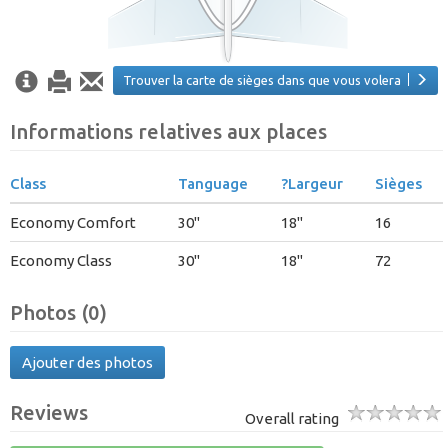
Trouver la carte de sièges dans que vous volera
Informations relatives aux places
Class
Tanguage
?Largeur
Sièges
Economy Comfort
30"
18"
16
Economy Class
30"
18"
72
Photos (0)
Ajouter des photos
Reviews
Overall rating