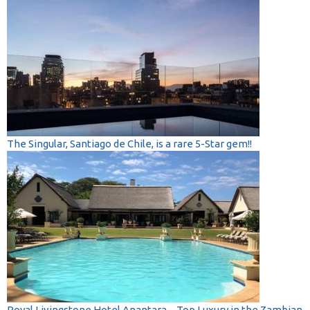
The Singular, Santiago de Chile, is a rare 5-Star gem!!
Royal Livingstone Hotel Anantara – Top Luxury in the Zambian