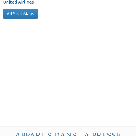
United Airlines
All Seat Maps
APPARUS DANS LA PRESSE