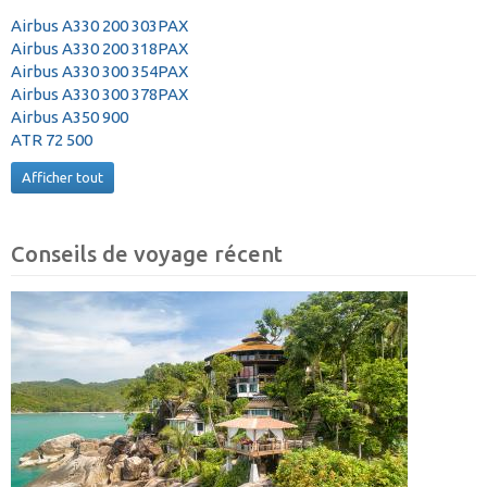
Airbus A330 200 303PAX
Airbus A330 200 318PAX
Airbus A330 300 354PAX
Airbus A330 300 378PAX
Airbus A350 900
ATR 72 500
Afficher tout
Conseils de voyage récent