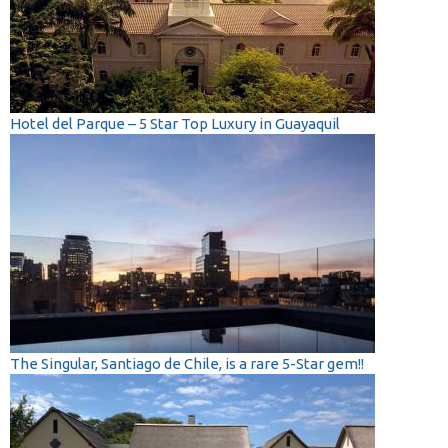
Hotel del Parque – 5 Star Top Luxury in Guayaquil
The Singular, Santiago de Chile, is a rare 5-Star gem!!