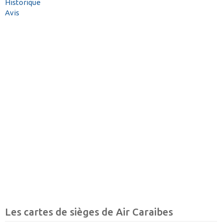
Historique
Avis
Les cartes de sièges de Air Caraibes