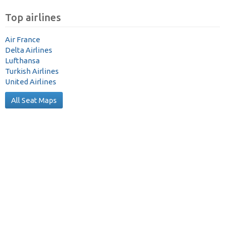
Top airlines
Air France
Delta Airlines
Lufthansa
Turkish Airlines
United Airlines
All Seat Maps