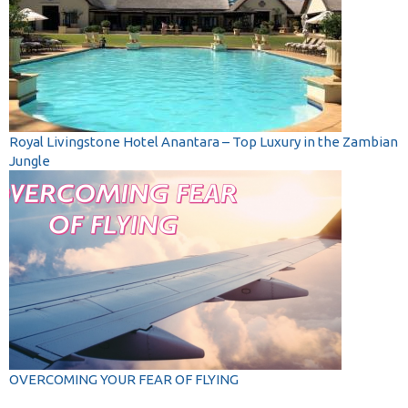
Royal Livingstone Hotel Anantara – Top Luxury in the Zambian
Jungle
OVERCOMING YOUR FEAR OF FLYING