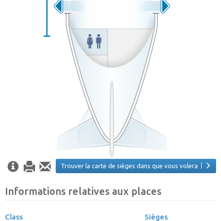
Trouver la carte de sièges dans que vous volera
Informations relatives aux places
Class
Sièges