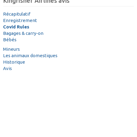
Kingfisher Airlines avis
Récapitulatif
Enregistrement
Covid Rules
Bagages & carry-on
Bébés
Mineurs
Les animaux domestiques
Historique
Avis