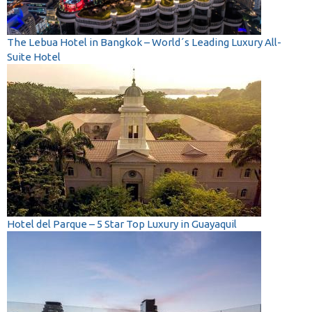
The Lebua Hotel in Bangkok – World´s Leading Luxury All-
Suite Hotel
Hotel del Parque – 5 Star Top Luxury in Guayaquil