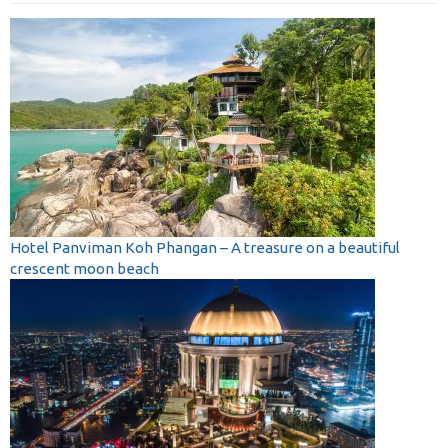
Hotel Panviman Koh Phangan – A treasure on a beautiful
crescent moon beach