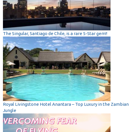
The Singular, Santiago de Chile, is a rare 5-Star gem!!
Royal Livingstone Hotel Anantara – Top Luxury in the Zambian
Jungle