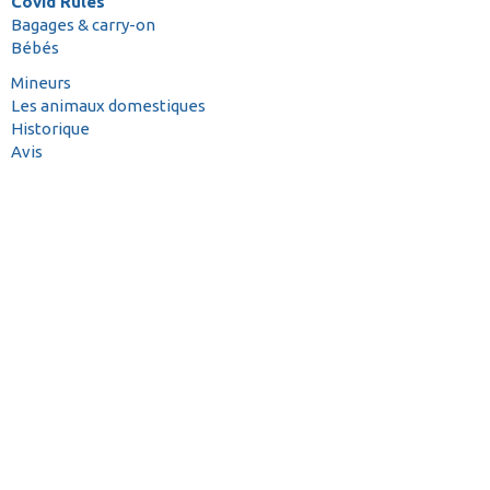
Covid Rules
Bagages & carry-on
Bébés
Mineurs
Les animaux domestiques
Historique
Avis