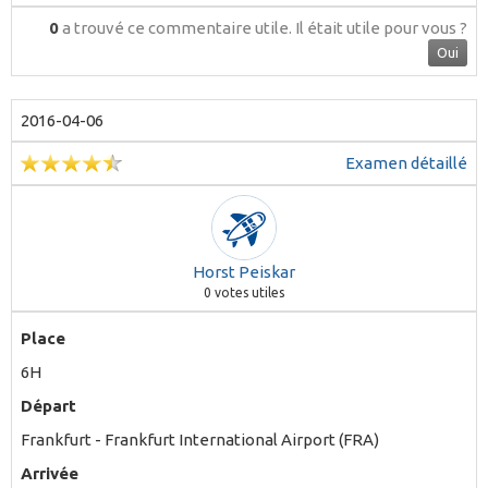
0
a trouvé ce commentaire utile.
Il était utile pour vous ?
Oui
2016-04-06
Examen détaillé
Horst Peiskar
0
votes utiles
Place
6H
Départ
Frankfurt - Frankfurt International Airport (FRA)
Arrivée