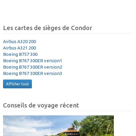
Les cartes de sièges de Condor
Airbus A320 200
Airbus A321 200
Boeing B757 300
Boeing B767 300ER version1
Boeing B767 300ER version2
Boeing B767 300ER version3
Afficher tout
Conseils de voyage récent