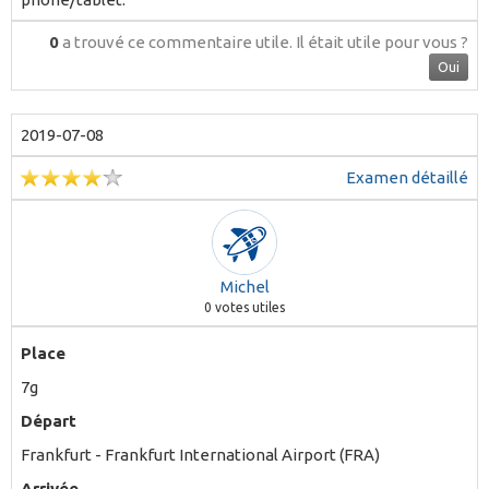
0
a trouvé ce commentaire utile.
Il était utile pour vous ?
Oui
2019-07-08
Examen détaillé
Michel
0
votes utiles
Place
7g
Départ
Frankfurt - Frankfurt International Airport (FRA)
Arrivée