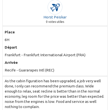
Horst Peiskar
0
votes utiles
Place
6H
Départ
Frankfurt - Frankfurt International Airport (FRA)
Arrivée
Recife - Guararapes Intl (REC)
As the cabin figuration has been upgraded, a job very well
done, I only can recommend the premium class. Wide
enough to relax, seat recline is better than in the normal
economy, leg room for the price was better than expected.
noise from the engines is low. Food and service as well
nothing to complain.