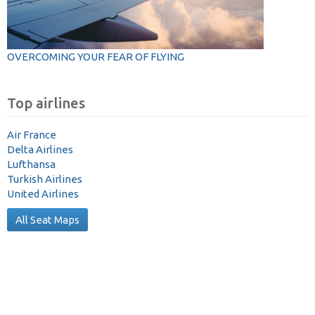
OVERCOMING YOUR FEAR OF FLYING
Top airlines
Air France
Delta Airlines
Lufthansa
Turkish Airlines
United Airlines
All Seat Maps