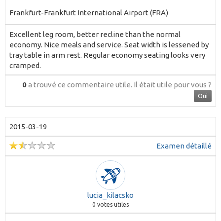
Frankfurt-Frankfurt International Airport (FRA)
Excellent leg room, better recline than the normal
economy. Nice meals and service. Seat width is lessened by
tray table in arm rest. Regular economy seating looks very
cramped.
0
a trouvé ce commentaire utile.
Il était utile pour vous ?
Oui
2015-03-19
Examen détaillé
lucia_kilacsko
0
votes utiles