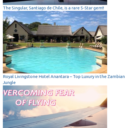
The Singular, Santiago de Chile, is a rare 5-Star gem!!
Royal Livingstone Hotel Anantara – Top Luxury in the Zambian
Jungle