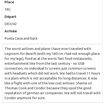
Place
18G
Départ
DE3242
Arrivée
Punta Cana and back
The worst airlines and plane I have ever traveled with.
Legroom for dwarfs (with my 160 cm I had not enough place
for my legs), food as at the worst fast food restaurants,
entertainment like from the last century - no USB
connection, no individual tv screen, just common screens
with headsets which did not work. We had to travel 11 hours
in a plain which is not acceptable for long distances. It was
like a flight with one of the low cost airlines. Shame on
Thomas Cook and Condor because they spoil the good
reputation of german air companies. We will not travel with
Condor anymore for sure.