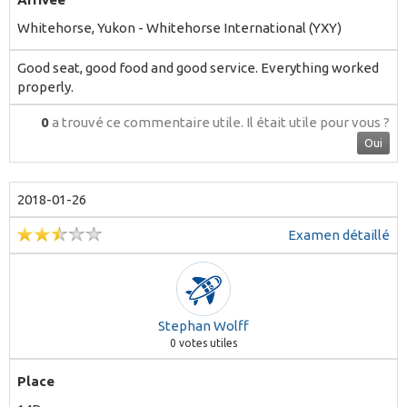
Whitehorse, Yukon - Whitehorse International (YXY)
Good seat, good food and good service. Everything worked
properly.
0
a trouvé ce commentaire utile.
Il était utile pour vous ?
Oui
2018-01-26
Examen détaillé
Stephan Wolff
0
votes utiles
Place