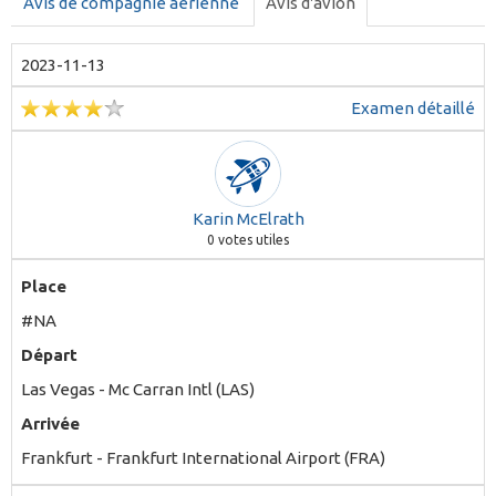
Avis de compagnie aérienne
Avis d'avion
2023-11-13
Examen détaillé
Karin McElrath
0
votes utiles
Place
#NA
Départ
Las Vegas - Mc Carran Intl (LAS)
Arrivée
Frankfurt - Frankfurt International Airport (FRA)