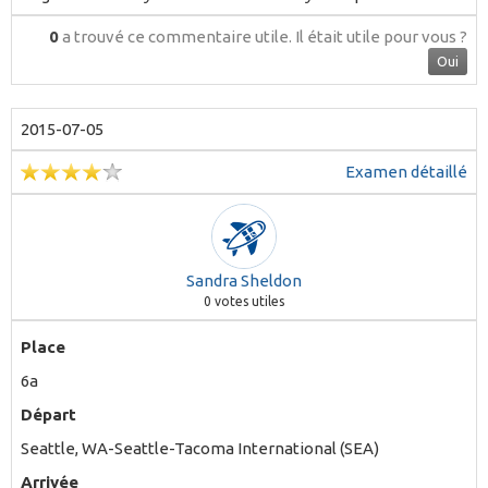
0
a trouvé ce commentaire utile.
Il était utile pour vous ?
Oui
2015-07-05
Examen détaillé
Sandra Sheldon
0
votes utiles
Place
6a
Départ
Seattle, WA-Seattle-Tacoma International (SEA)
Arrivée