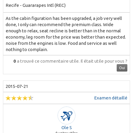
Recife - Guararapes Intl (REC)
As the cabin figuration has been upgraded, a job very well
done, I only can recommend the premium class. Wide
enough to relax, seat recline is better than in the normal
economy, leg room for the price was better than expected.
noise from the engines is low. Food and service as well
nothing to complain.
0
a trouvé ce commentaire utile.
Il était utile pour vous ?
Oui
2015-07-21
Examen détaillé
Ole S