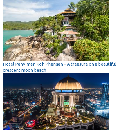
Hotel Panviman Koh Phangan – A treasure on a beautiful
crescent moon beach