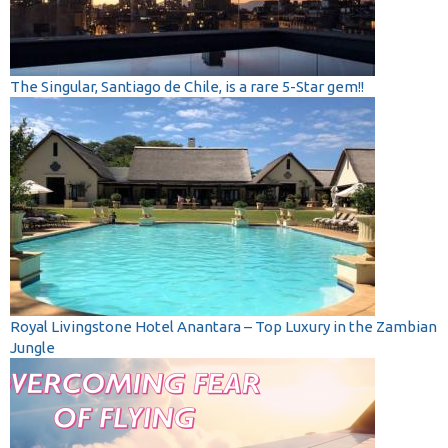
The Singular, Santiago de Chile, is a rare 5-Star gem!!
Royal Livingstone Hotel Anantara – Top Luxury in the Zambian
Jungle