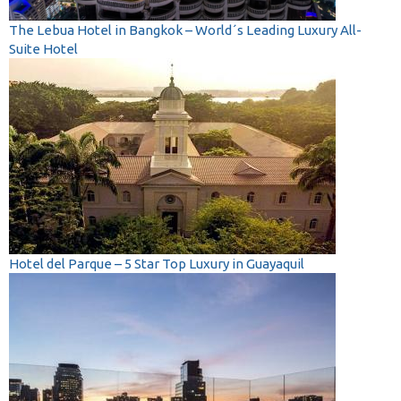
The Lebua Hotel in Bangkok – World´s Leading Luxury All-
Suite Hotel
Hotel del Parque – 5 Star Top Luxury in Guayaquil