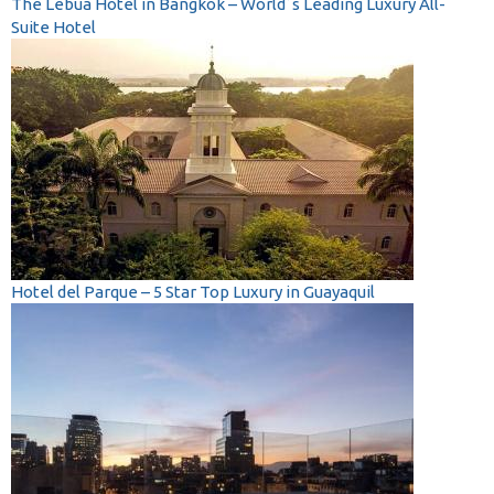
The Lebua Hotel in Bangkok – World´s Leading Luxury All-
Suite Hotel
Hotel del Parque – 5 Star Top Luxury in Guayaquil