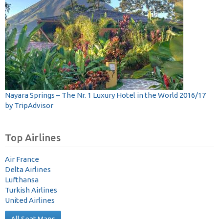
Nayara Springs – The Nr. 1 Luxury Hotel in the World 2016/17
by TripAdvisor
Top Airlines
Air France
Delta Airlines
Lufthansa
Turkish Airlines
United Airlines
All Seat Maps