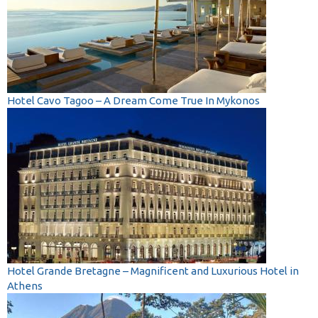
Hotel Cavo Tagoo – A Dream Come True In Mykonos
Hotel Grande Bretagne – Magnificent and Luxurious Hotel in
Athens