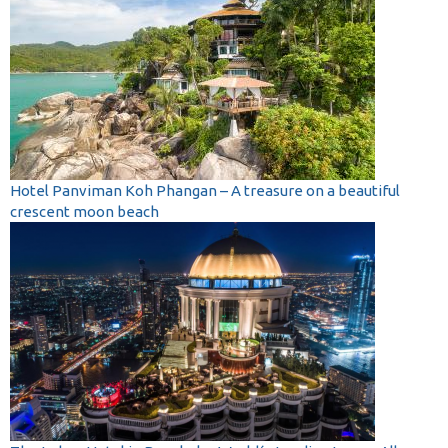
Hotel Panviman Koh Phangan – A treasure on a beautiful
crescent moon beach