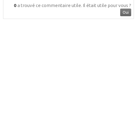
0
a trouvé ce commentaire utile.
Il était utile pour vous ?
Oui