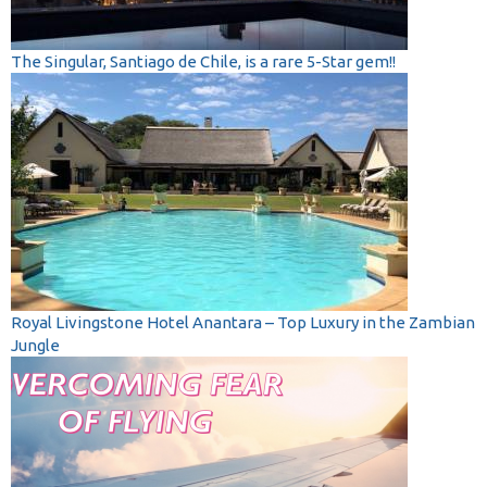
The Singular, Santiago de Chile, is a rare 5-Star gem!!
Royal Livingstone Hotel Anantara – Top Luxury in the Zambian
Jungle