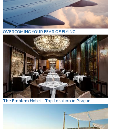
OVERCOMING YOUR FEAR OF FLYING
The Emblem Hotel – Top Location in Prague